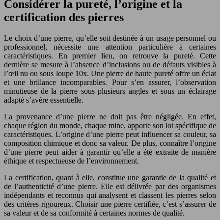
Considérer la pureté, l’origine et la
certification des pierres
Le choix d’une pierre, qu’elle soit destinée à un usage personnel ou
professionnel, nécessite une attention particulière à certaines
caractéristiques. En premier lieu, on retrouve la pureté. Cette
dernière se mesure à l’absence d’inclusions ou de défauts visibles à
l’œil nu ou sous loupe 10x. Une pierre de haute pureté offre un éclat
et une brillance incomparables. Pour s’en assurer, l’observation
minutieuse de la pierre sous plusieurs angles et sous un éclairage
adapté s’avère essentielle.
La provenance d’une pierre ne doit pas être négligée. En effet,
chaque région du monde, chaque mine, apporte son lot spécifique de
caractéristiques. L’origine d’une pierre peut influencer sa couleur, sa
composition chimique et donc sa valeur. De plus, connaître l’origine
d’une pierre peut aider à garantir qu’elle a été extraite de manière
éthique et respectueuse de l’environnement.
La certification, quant à elle, constitue une garantie de la qualité et
de l’authenticité d’une pierre. Elle est délivrée par des organismes
indépendants et reconnus qui analysent et classent les pierres selon
des critères rigoureux. Choisir une pierre certifiée, c’est s’assurer de
sa valeur et de sa conformité à certaines normes de qualité.