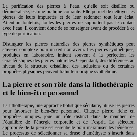
La purification des pierres à l’eau, qu’elle soit distillée ou
déminéralisée, est une pratique courante. Elle permet de nettoyer les
pierres de leurs impuretés et de leur redonner tout leur éclat.
Attention toutefois, toutes les pierres ne supportent pas le contact
avec l’eau. Il convient donc de se renseigner avant de procéder à ce
type de purification.
Distinguer les pierres naturelles des pierres synthétiques peut
s’avérer complexe pour un œil non averti. Les pierres synthétiques,
produites en laboratoire, imitent souvent à la perfection les
caractéristiques des pierres naturelles. Cependant, des différences au
niveau de la structure cristalline, des inclusions ou de certaines
propriétés physiques peuvent trahir leur origine synthétique.
La pierre et son rôle dans la lithothérapie
et le bien-être personnel
La lithothérapie, une approche holistique séculaire, utilise les pierres
pour favoriser le bien-être personnel. Chaque pierre, riche en
propriétés uniques, joue un rôle distinct dans le maintien de
l’équilibre de l’énergie corporelle et de l’esprit. La sélection
appropriée de la pierre est essentielle pour maximiser les bénéfices.
Le processus de sélectionner sa druse d’améthyste s’inscrit dans