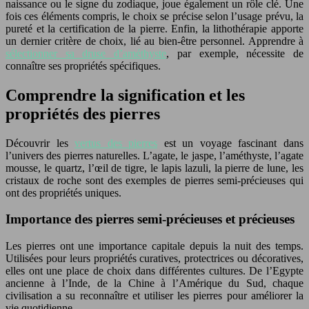
naissance ou le signe du zodiaque, joue également un rôle clé. Une
fois ces éléments compris, le choix se précise selon l’usage prévu, la
pureté et la certification de la pierre. Enfin, la lithothérapie apporte
un dernier critère de choix, lié au bien-être personnel. Apprendre à
sélectionner sa druse d’améthyste
, par exemple, nécessite de
connaître ses propriétés spécifiques.
Comprendre la signification et les
propriétés des pierres
Découvrir les
vertus des pierres
est un voyage fascinant dans
l’univers des pierres naturelles. L’agate, le jaspe, l’améthyste, l’agate
mousse, le quartz, l’œil de tigre, le lapis lazuli, la pierre de lune, les
cristaux de roche sont des exemples de pierres semi-précieuses qui
ont des propriétés uniques.
Importance des pierres semi-précieuses et précieuses
Les pierres ont une importance capitale depuis la nuit des temps.
Utilisées pour leurs propriétés curatives, protectrices ou décoratives,
elles ont une place de choix dans différentes cultures. De l’Egypte
ancienne à l’Inde, de la Chine à l’Amérique du Sud, chaque
civilisation a su reconnaître et utiliser les pierres pour améliorer la
vie quotidienne.