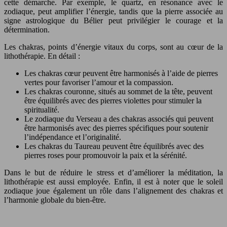
cette démarche. Par exemple, le quartz, en résonance avec le
zodiaque, peut amplifier l’énergie, tandis que la pierre associée au
signe astrologique du Bélier peut privilégier le courage et la
détermination.
Les chakras, points d’énergie vitaux du corps, sont au cœur de la
lithothérapie. En détail :
Les chakras cœur peuvent être harmonisés à l’aide de pierres
vertes pour favoriser l’amour et la compassion.
Les chakras couronne, situés au sommet de la tête, peuvent
être équilibrés avec des pierres violettes pour stimuler la
spiritualité.
Le zodiaque du Verseau a des chakras associés qui peuvent
être harmonisés avec des pierres spécifiques pour soutenir
l’indépendance et l’originalité.
Les chakras du Taureau peuvent être équilibrés avec des
pierres roses pour promouvoir la paix et la sérénité.
Dans le but de réduire le stress et d’améliorer la méditation, la
lithothérapie est aussi employée. Enfin, il est à noter que le soleil
zodiaque joue également un rôle dans l’alignement des chakras et
l’harmonie globale du bien-être.