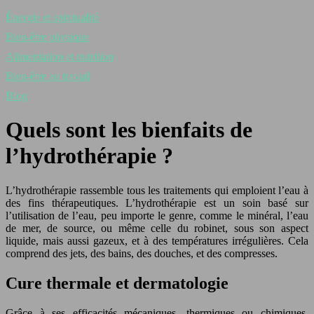
Énergie et spiritualité
Bien-être physique
Alimentation et nutrition
Bien-être au travail
Blog
Quels sont les bienfaits de
l’hydrothérapie ?
L’hydrothérapie rassemble tous les traitements qui emploient l’eau à
des fins thérapeutiques. L’hydrothérapie est un soin basé sur
l’utilisation de l’eau, peu importe le genre, comme le minéral, l’eau
de mer, de source, ou même celle du robinet, sous son aspect
liquide, mais aussi gazeux, et à des températures irrégulières. Cela
comprend des jets, des bains, des douches, et des compresses.
Cure thermale et dermatologie
Grâce à ses efficacités mécaniques, thermiques ou chimiques,