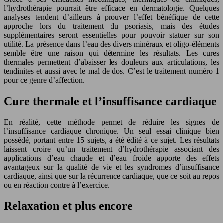
l’hydrothérapie pourrait être efficace en dermatologie. Quelques
analyses tendent d’ailleurs à prouver l’effet bénéfique de cette
approche lors du traitement du psoriasis, mais des études
supplémentaires seront essentielles pour pouvoir statuer sur son
utilité. La présence dans l’eau des divers minéraux et oligo-éléments
semble être une raison qui détermine les résultats. Les cures
thermales permettent d’abaisser les douleurs aux articulations, les
tendinites et aussi avec le mal de dos. C’est le traitement numéro 1
pour ce genre d’affection.
Cure thermale et l’insuffisance cardiaque
En réalité, cette méthode permet de réduire les signes de
l’insuffisance cardiaque chronique. Un seul essai clinique bien
possédé, portant entre 15 sujets, a été édité à ce sujet. Les résultats
laissent croire qu’un traitement d’hydrothérapie associant des
applications d’eau chaude et d’eau froide apporte des effets
avantageux sur la qualité de vie et les syndromes d’insuffisance
cardiaque, ainsi que sur la récurrence cardiaque, que ce soit au repos
ou en réaction contre à l’exercice.
Relaxation et plus encore