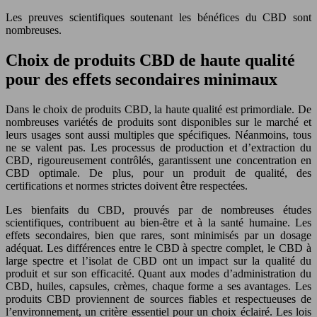
Les preuves scientifiques soutenant les bénéfices du CBD sont
nombreuses.
Choix de produits CBD de haute qualité
pour des effets secondaires minimaux
Dans le choix de produits CBD, la haute qualité est primordiale. De
nombreuses variétés de produits sont disponibles sur le marché et
leurs usages sont aussi multiples que spécifiques. Néanmoins, tous
ne se valent pas. Les processus de production et d’extraction du
CBD, rigoureusement contrôlés, garantissent une concentration en
CBD optimale. De plus, pour un produit de qualité, des
certifications et normes strictes doivent être respectées.
Les bienfaits du CBD, prouvés par de nombreuses études
scientifiques, contribuent au bien-être et à la santé humaine. Les
effets secondaires, bien que rares, sont minimisés par un dosage
adéquat. Les différences entre le CBD à spectre complet, le CBD à
large spectre et l’isolat de CBD ont un impact sur la qualité du
produit et sur son efficacité. Quant aux modes d’administration du
CBD, huiles, capsules, crèmes, chaque forme a ses avantages. Les
produits CBD proviennent de sources fiables et respectueuses de
l’environnement, un critère essentiel pour un choix éclairé. Les lois