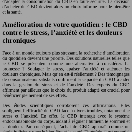
d’adapter la consommation du CBD en toute sécurité. La décision
d’acheter du CBD devient alors un choix informé pour le bien-être
et la santé.
Amélioration de votre quotidien : le CBD
contre le stress, l’anxiété et les douleurs
chroniques
Face à un monde toujours plus stressant, la recherche d’amélioration
du quotidien devient une priorité. Des solutions naturelles telles que
le CBD se présentent comme une alternative à considérer. La
promesse ? Soulager le stress, apaiser l’anxiété et atténuer les
douleurs chroniques. Mais qu’en est-il réellement ? Des témoignages
de consommateurs satisfaits confirment la capacité du CBD à aider
dans la gestion du stress et de l’anxiété. Des experts du CBD
affirment par ailleurs que le choix du produit adapté est crucial pour
bénéficier pleinement de ses effets.
Des études scientifiques corroborent ces affirmations. Elles
soulignent l’efficacité du CBD face à divers troubles, notamment le
stress et l’anxiété. En effet, le CBD interagit avec le système
endocannabinoïde du corps, aidant à réguler l’humeur, le sommeil et
la douleur. Par conséquent, l’achat de CBD apparaît comme un
choix judicieux pour le bien-être et la santé. Toutefois, il est essentiel