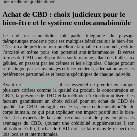
une meilleure qualité de vie.
Achat de CBD : choix judicieux pour le
bien-être et le système endocannabinoïde
Le cbd ou cannabidiol fait partie intégrante du paysage
thérapeutique moderne pour ses multiples bénéfices sur le bien-être.
C’est un allié précieux pour améliorer la qualité du sommeil, réduire
l’anxiété et même pour son potentiel anti-inflammatoire. Diverses
formes de CBD sont disponibles sur le marché, allant des huiles aux
gélules, en passant par les crèmes et les e-liquides. Chaque produit
se distingue par ses avantages et inconvénients, adéquation avec les
préférences personnelles et besoins spécifiques de chaque individu.
Avant de
acheter du CBD
, il est essentiel de prendre en compte
plusieurs critères comme la qualité du produit, la concentration en
CBD, la présence de THC et la méthode d’extraction utilisée. Ces
facteurs garantissent un choix éclairé pour un achat de CBD de
qualité. Le CBD interagit avec le système endocannabinoïde du
corps humain, ce qui peut expliquer son impact positif sur le bien-
être. Les experts de la santé reconnaissent de plus en plus les
avantages du CBD, ajoutant une crédibilité supplémentaire à son
utilisation. Enfin, l’achat de CBD doit se faire dans le respect des
lois locales et internationales.