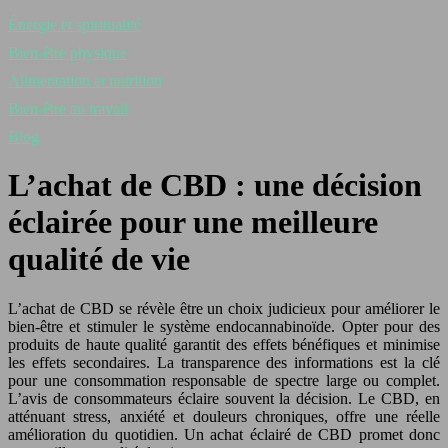
Énergie et spiritualité
Bien-être physique
Alimentation et nutrition
Bien-être au travail
Blog
L’achat de CBD : une décision
éclairée pour une meilleure
qualité de vie
L’achat de CBD se révèle être un choix judicieux pour améliorer le
bien-être et stimuler le système endocannabinoïde. Opter pour des
produits de haute qualité garantit des effets bénéfiques et minimise
les effets secondaires. La transparence des informations est la clé
pour une consommation responsable de spectre large ou complet.
L’avis de consommateurs éclaire souvent la décision. Le CBD, en
atténuant stress, anxiété et douleurs chroniques, offre une réelle
amélioration du quotidien. Un achat éclairé de CBD promet donc