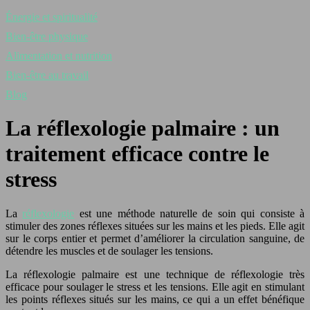
Énergie et spiritualité
Bien-être physique
Alimentation et nutrition
Bien-être au travail
Blog
La réflexologie palmaire : un
traitement efficace contre le
stress
La
réflexologie
est une méthode naturelle de soin qui consiste à
stimuler des zones réflexes situées sur les mains et les pieds. Elle agit
sur le corps entier et permet d’améliorer la circulation sanguine, de
détendre les muscles et de soulager les tensions.
La réflexologie palmaire est une technique de réflexologie très
efficace pour soulager le stress et les tensions. Elle agit en stimulant
les points réflexes situés sur les mains, ce qui a un effet bénéfique