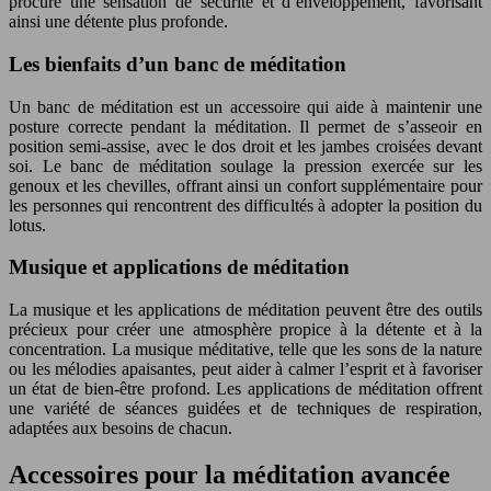
procure une sensation de sécurité et d’enveloppement, favorisant
ainsi une détente plus profonde.
Les bienfaits d’un banc de méditation
Un banc de méditation est un accessoire qui aide à maintenir une
posture correcte pendant la méditation. Il permet de s’asseoir en
position semi-assise, avec le dos droit et les jambes croisées devant
soi. Le banc de méditation soulage la pression exercée sur les
genoux et les chevilles, offrant ainsi un confort supplémentaire pour
les personnes qui rencontrent des difficultés à adopter la position du
lotus.
Musique et applications de méditation
La musique et les applications de méditation peuvent être des outils
précieux pour créer une atmosphère propice à la détente et à la
concentration. La musique méditative, telle que les sons de la nature
ou les mélodies apaisantes, peut aider à calmer l’esprit et à favoriser
un état de bien-être profond. Les applications de méditation offrent
une variété de séances guidées et de techniques de respiration,
adaptées aux besoins de chacun.
Accessoires pour la méditation avancée