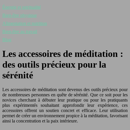
Énergie et spiritualité
Bien-être physique
Alimentation et nutrition
Bien-être au travail
Blog
Les accessoires de méditation :
des outils précieux pour la
sérénité
Les accessoires de méditation sont devenus des outils précieux pour
de nombreuses personnes en quête de sérénité. Que ce soit pour les
novices cherchant à débuter leur pratique ou pour les pratiquants
plus expérimentés souhaitant approfondir leur expérience, ces
accessoires offrent un soutien concret et efficace. Leur utilisation
permet de créer un environnement propice à la méditation, favorisant
ainsi la concentration et la paix intérieure.