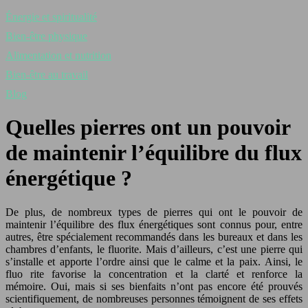
Énergie et spiritualité
Bien-être physique
Alimentation et nutrition
Bien-être au travail
Blog
Quelles pierres ont un pouvoir
de maintenir l’équilibre du flux
énergétique ?
De plus, de nombreux types de pierres qui ont le pouvoir de
maintenir l’équilibre des flux énergétiques sont connus pour, entre
autres, être spécialement recommandés dans les bureaux et dans les
chambres d’enfants, le fluorite. Mais d’ailleurs, c’est une pierre qui
s’installe et apporte l’ordre ainsi que le calme et la paix. Ainsi, le
fluo rite favorise la concentration et la clarté et renforce la
mémoire. Oui, mais si ses bienfaits n’ont pas encore été prouvés
scientifiquement, de nombreuses personnes témoignent de ses effets