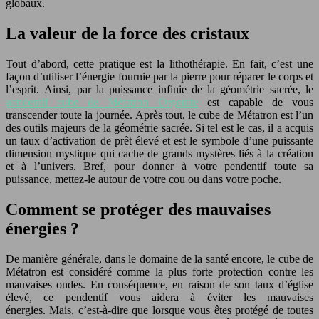
globaux.
La valeur de la force des cristaux
Tout d’abord, cette pratique est la lithothérapie. En fait, c’est une
façon d’utiliser l’énergie fournie par la pierre pour réparer le corps et
l’esprit. Ainsi, par la puissance infinie de la géométrie sacrée, le
pendentif cube de Métatron Orgonite
est capable de vous
transcender toute la journée. Après tout, le cube de Métatron est l’un
des outils majeurs de la géométrie sacrée. Si tel est le cas, il a acquis
un taux d’activation de prêt élevé et est le symbole d’une puissante
dimension mystique qui cache de grands mystères liés à la création
et à l’univers. Bref, pour donner à votre pendentif toute sa
puissance, mettez-le autour de votre cou ou dans votre poche.
Comment se protéger des mauvaises
énergies ?
De manière générale, dans le domaine de la santé encore, le cube de
Métatron est considéré comme la plus forte protection contre les
mauvaises ondes. En conséquence, en raison de son taux d’église
élevé, ce pendentif vous aidera à éviter les mauvaises
énergies. Mais, c’est-à-dire que lorsque vous êtes protégé de toutes