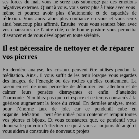
ses forces du mal, vous ne serez pas submergé par des émotions
négatives externes. Quant à vous, vous serez plus à l’aise avec vous-
même et pourrez avoir plus d’autonomie et de capacités de
réflexion. Vous aurez alors plus confiance en vous et vous serez
ainsi beaucoup plus affirmé. Ensuite, vous vous sentirez bien avec
vos chaussures de l’autre côté, cette bonne posture vous permettra
d’avancer et de vous développer en toute sérénité.
Il est nécessaire de nettoyer et de réparer
vos pierres
En dernière analyse, les cristaux peuvent être utilisés pendant la
méditation. Ainsi, il vous suffit de les tenir lorsque vous regardez
des images, de l’énergie ou des roches qu’elles contiennent. La
raison en est de nous permettre de détourner leur attention et de
calmer leurs pensées distrayantes et enfin, d’atteindre
l’harmonie. N’oubliez pas que cet espace et ce temps consacrés à la
guérison augmentent la force du cristal. En dernière analyse, merci
pour l’énorme taux de joie, car ce pendentif cube en
organite Métatron peut être utilisé pour contenir et remplir toutes
vos pierres et bijoux. Et vous constaterez que, ce pendentif vous
donnera le pouvoir d’effectuer ce qui à vous a toujours dérangé et
vous aidera à construire de nouveaux projets.